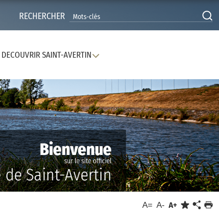
RECHERCHER
DECOUVRIR SAINT-AVERTIN
A=
A-
A+