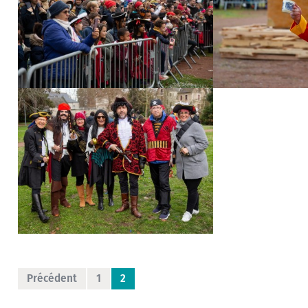
Précédent
1
2