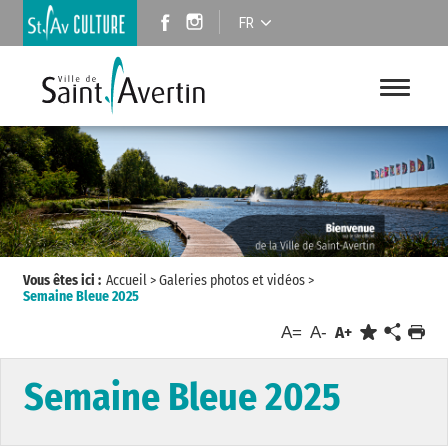
FR
Vous êtes ici :
Accueil
>
Galeries photos et vidéos
>
Semaine Bleue 2025
A=
A-
A+
Semaine Bleue 2025