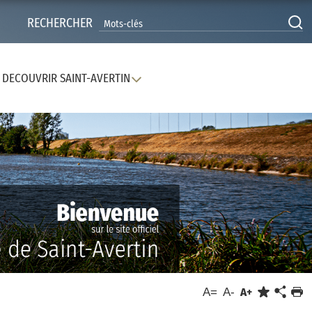
RECHERCHER
DECOUVRIR SAINT-AVERTIN
A=
A-
A+