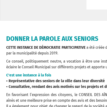
DONNER LA PAROLE AUX SENIORS
CETTE INSTANCE DE DÉMOCRATIE PARTICIPATIVE
a été créée d
par la municipalité depuis 2019.
Ce conseil, politiquement neutre, a vocation à être une inst
éclaire le Conseil Municipal sur différents projets et apporte 
C'est une instance à la fois
• Représentative des seniors de la ville dans leur diversité
• Consultative, rendant des avis motivés sur les projets et d
En favorisant l’expression des citoyens, le CONSEIL DES AÎN
aînés et une meilleure prise en compte des avis et des besoin
Il a également pour objet de changer le regard de la société e