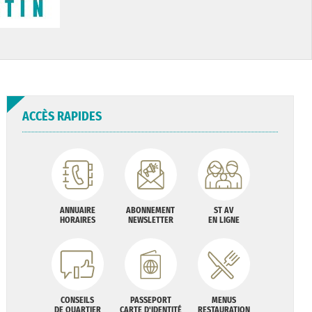
ACCÈS RAPIDES
ANNUAIRE
ABONNEMENT
ST AV
HORAIRES
NEWSLETTER
EN LIGNE
CONSEILS
PASSEPORT
MENUS
DE QUARTIER
CARTE D'IDENTITÉ
RESTAURATION