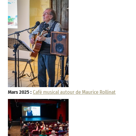
Mars 2025 :
Café musical autour de Maurice Rollinat