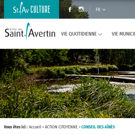
FR
VIE QUOTIDIENNE
VIE MUNICI
Vous êtes ici :
Accueil
>
ACTION CITOYENNE
>
CONSEIL DES AÎNÉS