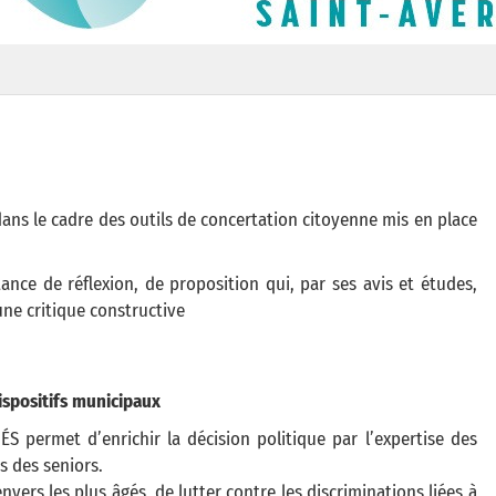
ans le cadre des outils de concertation citoyenne mis en place
ance de réflexion, de proposition qui, par ses avis et études,
une critique constructive
ispositifs municipaux
ÉS permet d’enrichir la décision politique par l’expertise des
s des seniors.
nvers les plus âgés, de lutter contre les discriminations liées à