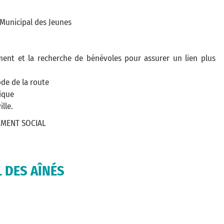
 Municipal des Jeunes
ment et la recherche de bénévoles pour assurer un lien plus
ode de la route
tique
lle.
EMENT SOCIAL
 DES AÎNÉS