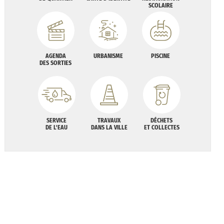
SCOLAIRE
AGENDA
URBANISME
PISCINE
DES SORTIES
SERVICE
TRAVAUX
DÉCHETS
DE L'EAU
DANS LA VILLE
ET COLLECTES