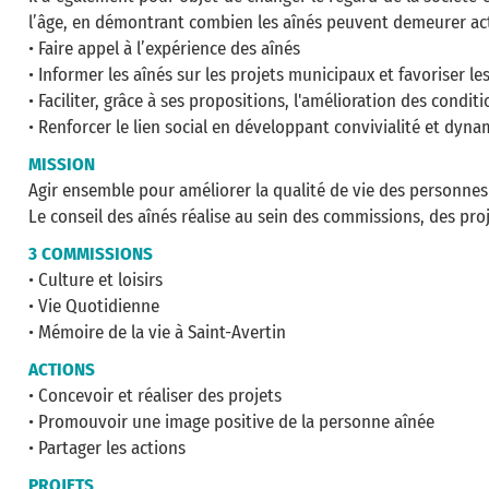
l’âge, en démontrant combien les aînés peuvent demeurer acti
• Faire appel à l’expérience des aînés
• Informer les aînés sur les projets municipaux et favoriser l
• Faciliter, grâce à ses propositions, l'amélioration des conditi
• Renforcer le lien social en développant convivialité et dyn
MISSION
Agir ensemble pour améliorer la qualité de vie des personnes a
Le conseil des aînés réalise au sein des commissions, des proj
3 COMMISSIONS
• Culture et loisirs
• Vie Quotidienne
• Mémoire de la vie à Saint-Avertin
ACTIONS
• Concevoir et réaliser des projets
• Promouvoir une image positive de la personne aînée
• Partager les actions
PROJETS