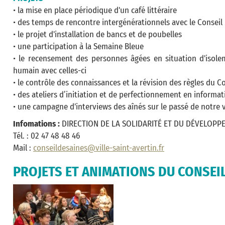
• la mise en place périodique d'un café littéraire
• des temps de rencontre intergénérationnels avec le Conseil
• le projet d'installation de bancs et de poubelles
• une participation à la Semaine Bleue
• le recensement des personnes âgées en situation d'isole
humain avec celles-ci
• le contrôle des connaissances et la révision des règles du C
• des ateliers d’initiation et de perfectionnement en informa
• une campagne d'interviews des aînés sur le passé de notre vi
Infomations :
DIRECTION DE LA SOLIDARITÉ ET DU DÉVELOPP
Tél. : 02 47 48 48 46
Mail :
conseildesaines@ville-saint-avertin.fr
PROJETS ET ANIMATIONS DU CONSEIL