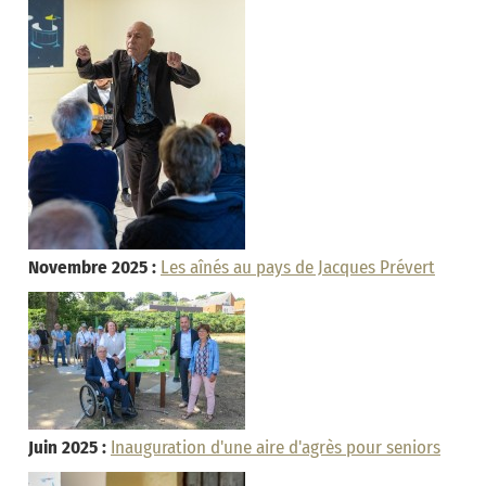
Novembre 2025 :
Les aînés au pays de Jacques Prévert
Juin 2025 :
Inauguration d'une aire d'agrès pour seniors