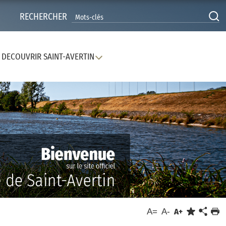
RECHERCHER
DECOUVRIR SAINT-AVERTIN
A=
A-
A+