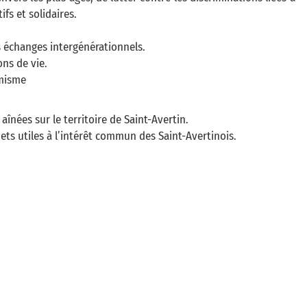
fs et solidaires.
es échanges intergénérationnels.
ons de vie.
amisme
înées sur le territoire de Saint-Avertin.
ets utiles à l’intérêt commun des Saint-Avertinois.