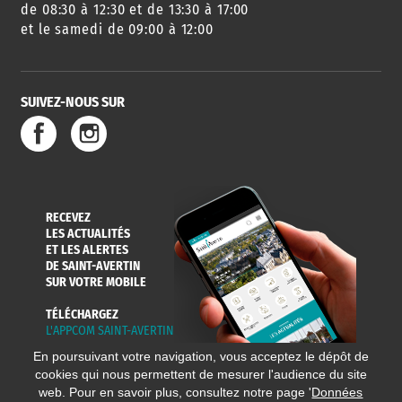
DES SORTIES
de 08:30 à 12:30 et de 13:30 à 17:00
et le samedi de 09:00 à 12:00
SUIVEZ-NOUS SUR
SERVICE
TRAVAUX
DÉCHETS
DE L'EAU
DANS LA VILLE
ET COLLECTES
RECEVEZ
LES ACTUALITÉS
ET LES ALERTES
DE SAINT-AVERTIN
SUR VOTRE MOBILE
TÉLÉCHARGEZ
L'APPCOM SAINT-AVERTIN
En poursuivant votre navigation, vous acceptez le dépôt de
cookies qui nous permettent de mesurer l'audience du site
web. Pour en savoir plus, consultez notre page '
Données