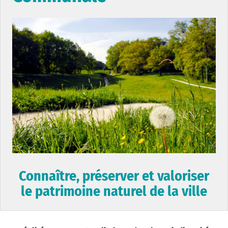
Connaître, préserver et valoriser
le patrimoine naturel de la ville