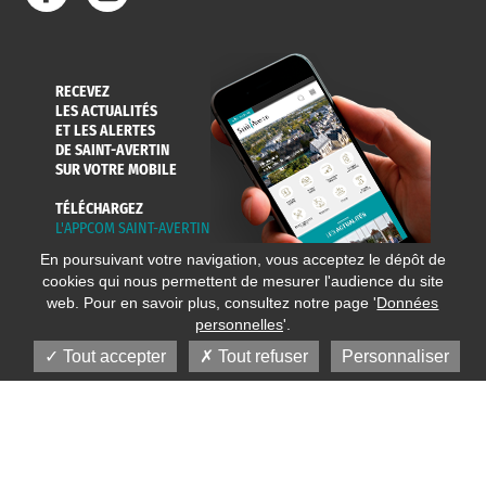
RECEVEZ
LES ACTUALITÉS
ET LES ALERTES
DE SAINT-AVERTIN
SUR VOTRE MOBILE
TÉLÉCHARGEZ
L'APPCOM SAINT-AVERTIN
En poursuivant votre navigation, vous acceptez le dépôt de
cookies qui nous permettent de mesurer l'audience du site
web. Pour en savoir plus, consultez notre page '
Données
personnelles
'.
Tout accepter
Tout refuser
Personnaliser
© 2020 Ville de Saint-Avertin
Mentions légales