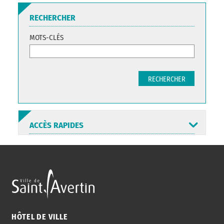
RECHERCHER
MOTS-CLÉS
RECHERCHER
ACCÈS RAPIDES
ANNUAIRE
ABONNEMENT
ST AV
HORAIRES
NEWSLETTER
EN LIGNE
HÔTEL DE VILLE