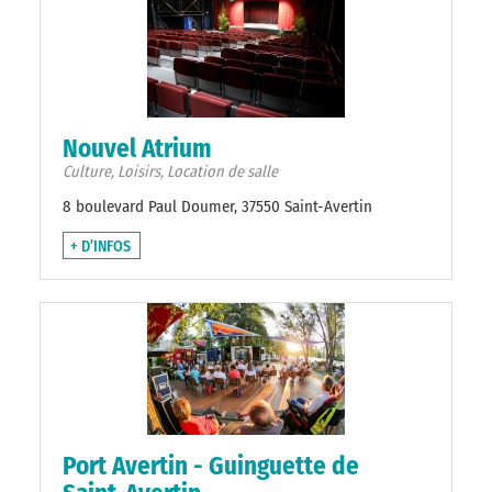
Nouvel Atrium
Culture, Loisirs, Location de salle
8 boulevard Paul Doumer, 37550 Saint-Avertin
+ D’INFOS
Port Avertin - Guinguette de