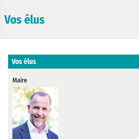
Vos élus
Vos élus
Maire