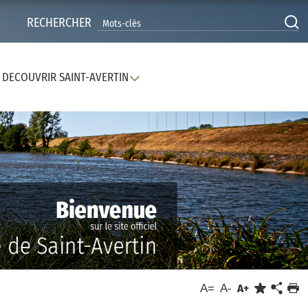
RECHERCHER
DECOUVRIR SAINT-AVERTIN
A=
A-
A+