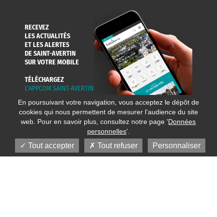
RECEVEZ
LES ACTUALITÉS
ET LES ALERTES
DE SAINT-AVERTIN
SUR VOTRE MOBILE
TÉLÉCHARGEZ
L'APPCOM SAINT-AVERTIN
En poursuivant votre navigation, vous acceptez le dépôt de
cookies qui nous permettent de mesurer l'audience du site
web. Pour en savoir plus, consultez notre page '
Données
personnelles
'.
Tout accepter
Tout refuser
Personnaliser
© 2020 Ville de Saint-Avertin
Mentions légales
Réalisation
Données personnelles
Plan du site