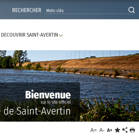
RECHERCHER
DECOUVRIR SAINT-AVERTIN
A=
A-
A+