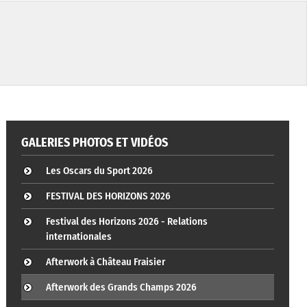
GALERIES PHOTOS ET VIDÉOS
Les Oscars du Sport 2026
FESTIVAL DES HORIZONS 2026
Festival des Horizons 2026 - Relations
internationales
Afterwork à Château Fraisier
Afterwork des Grands Champs 2026