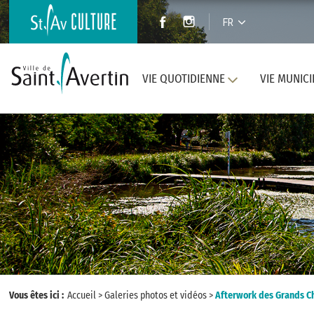
FR
VIE QUOTIDIENNE
VIE MUNICI
Vous êtes ici :
Accueil
>
Galeries photos et vidéos
>
Afterwork des Grands 