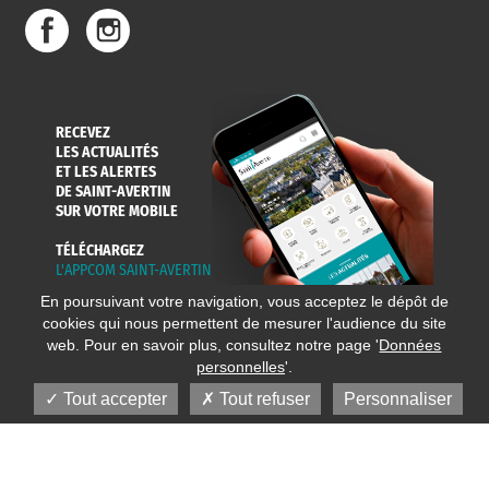
DE L'EAU
DANS LA VILLE
ET COLLECTES
RECEVEZ
LES ACTUALITÉS
ET LES ALERTES
DE SAINT-AVERTIN
SUR VOTRE MOBILE
TÉLÉCHARGEZ
L'APPCOM SAINT-AVERTIN
En poursuivant votre navigation, vous acceptez le dépôt de
cookies qui nous permettent de mesurer l'audience du site
web. Pour en savoir plus, consultez notre page '
Données
personnelles
'.
Tout accepter
Tout refuser
Personnaliser