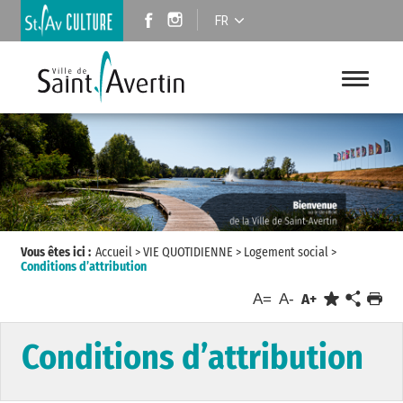
FR
Vous êtes ici :
Accueil
>
VIE QUOTIDIENNE
>
Logement social
>
Conditions d’attribution
A=
A-
A+
Conditions d’attribution