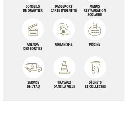
CONSEILS
PASSEPORT
MENUS
DE QUARTIER
CARTE D'IDENTITÉ
RESTAURATION
SCOLAIRE
AGENDA
URBANISME
PISCINE
DES SORTIES
SERVICE
TRAVAUX
DÉCHETS
DE L'EAU
DANS LA VILLE
ET COLLECTES