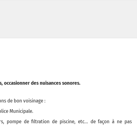
ces, occasionner des nuisances sonores.
ons de bon voisinage :
olice Municipale.
urs, pompe de filtration de piscine, etc... de façon à ne pas