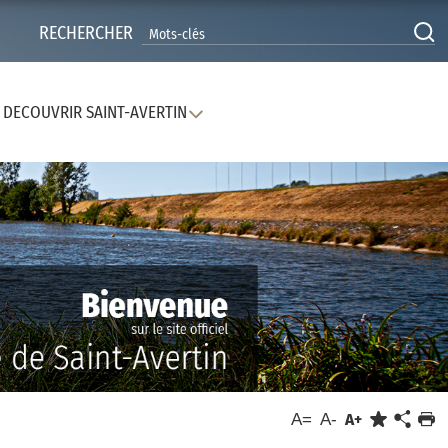
RECHERCHER
DECOUVRIR SAINT-AVERTIN
A=
A-
A+