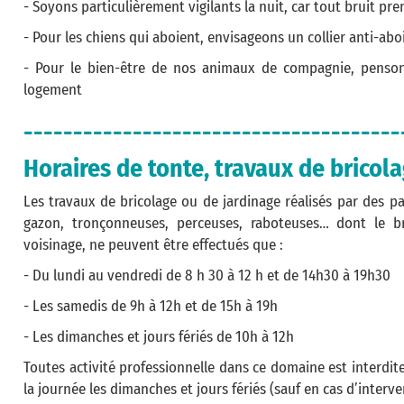
- Soyons particulièrement vigilants la nuit, car tout bruit pre
- Pour les chiens qui aboient, envisageons un collier anti-ab
- Pour le bien-être de nos animaux de compagnie, penson
logement
--------------------------------------
Horaires de tonte, travaux de bricola
Les travaux de bricolage ou de jardinage réalisés par des par
gazon, tronçonneuses, perceuses, raboteuses… dont le bru
voisinage, ne peuvent être effectués que :
- Du lundi au vendredi de 8 h 30 à 12 h et de 14h30 à 19h30
- Les samedis de 9h à 12h et de 15h à 19h
- Les dimanches et jours fériés de 10h à 12h
Toutes activité professionnelle dans ce domaine est interdit
la journée les dimanches et jours fériés (sauf en cas d’interv