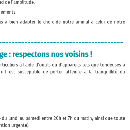
nd de l’amplitude.
oiements.
s à bien adapter le choix de notre animal à celui de notre
---------------------------------------
ge : respectons nos voisins !
ticuliers à l'aide d’outils ou d’appareils tels que tondeuses à
it est susceptible de porter atteinte à la tranquillité du
e du lundi au samedi entre 20h et 7h du matin, ainsi que toute
ention urgente).