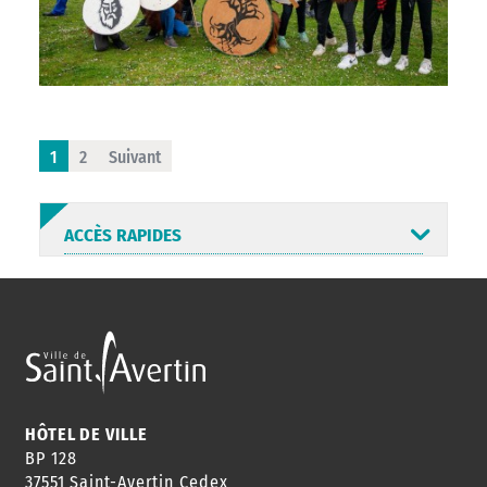
1
2
Suivant
ACCÈS RAPIDES
ANNUAIRE
ABONNEMENT
ST AV
HORAIRES
NEWSLETTER
EN LIGNE
HÔTEL DE VILLE
BP 128
37551 Saint-Avertin Cedex