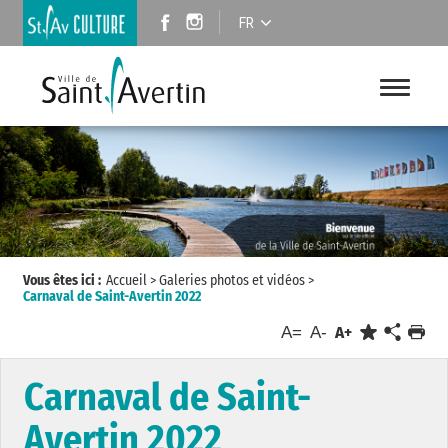
FR
Vous êtes ici :
Accueil
>
Galeries photos et vidéos
>
Carnaval de Saint-Avertin 2022
A=
A-
A+
Carnaval de Saint-
Avertin 2022