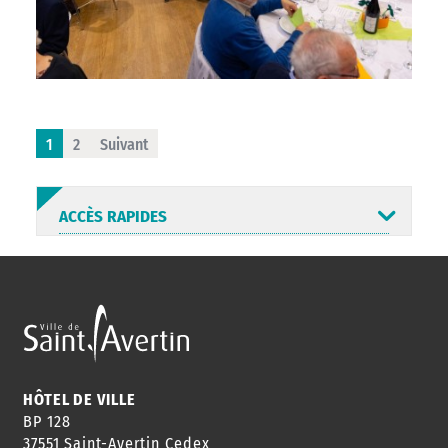
1
2
Suivant
ACCÈS RAPIDES
ANNUAIRE
ABONNEMENT
ST AV
HORAIRES
NEWSLETTER
EN LIGNE
HÔTEL DE VILLE
BP 128
37551 Saint-Avertin Cedex