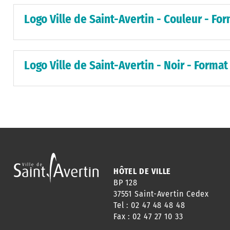
Logo Ville de Saint-Avertin - Couleur - Fo
Logo Ville de Saint-Avertin - Noir - Format
HÔTEL DE VILLE
BP 128
37551 Saint-Avertin Cedex
Tel : 02 47 48 48 48
Fax : 02 47 27 10 33