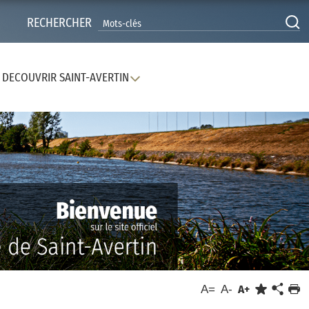
RECHERCHER
DECOUVRIR SAINT-AVERTIN
A=
A-
A+