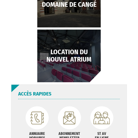
DOMAINE DE CANGÉ
LOCATION DU
NOUVEL ATRIUM
ACCÈS RAPIDES
ANNUAIRE
ABONNEMENT
ST AV
HORAIRES
NEWSLETTER
EN LIGNE