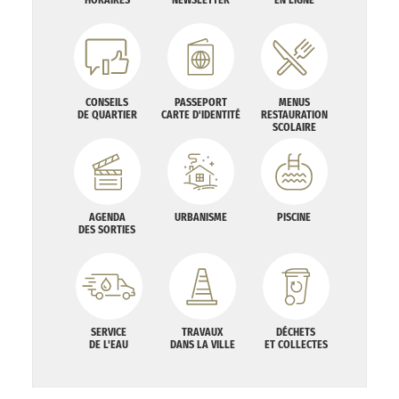
CONSEILS
PASSEPORT
MENUS
DE QUARTIER
CARTE D'IDENTITÉ
RESTAURATION
SCOLAIRE
AGENDA
URBANISME
PISCINE
DES SORTIES
SERVICE
TRAVAUX
DÉCHETS
DE L'EAU
DANS LA VILLE
ET COLLECTES