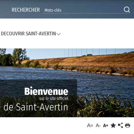
RECHERCHER
DECOUVRIR SAINT-AVERTIN
A=
A-
A+