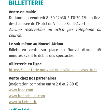
BILLETTERIE
Vente en mairie
Du lundi au vendredi 8h30-12h30 / 13h30-17h au Rez-
de-chaussée de l’Hôtel de Ville de Saint-Avertin.
Aucune réservation ou achat par téléphone ou
courrier
Le soir même au Nouvel Atrium
Billets en vente sur place au Nouvel Atrium, 45
minutes avant le début des spectacles.
Billetterie en ligne
https://billetterie.nouvelatrium.ville-saint-avertin.fr
Vente chez nos partenaires
(majoration comprise entre 2 € et 2,80 €)
www.fnac.com
www.francebillet.com
www.ticketnet.fr