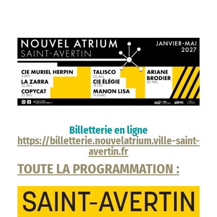
Billetterie en ligne
https://billetterie.nouvelatrium.ville-saint-
avertin.fr
TOUTE LA PROGRAMMATION :