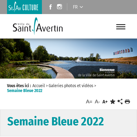
FR
Vous êtes ici :
Accueil
>
Galeries photos et vidéos
>
Semaine Bleue 2022
A=
A-
A+
Semaine Bleue 2022