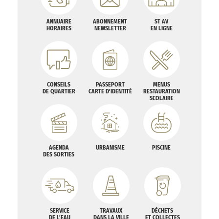
ANNUAIRE
ABONNEMENT
ST AV
HORAIRES
NEWSLETTER
EN LIGNE
CONSEILS
PASSEPORT
MENUS
DE QUARTIER
CARTE D'IDENTITÉ
RESTAURATION
SCOLAIRE
AGENDA
URBANISME
PISCINE
DES SORTIES
SERVICE
TRAVAUX
DÉCHETS
DE L'EAU
DANS LA VILLE
ET COLLECTES