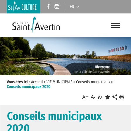
FR
Vous êtes ici :
Accueil
>
VIE MUNICIPALE
>
Conseils municipaux
>
Conseils municipaux 2020
A=
A-
A+
Conseils municipaux
2020