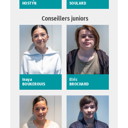
HOSTYN
SOULARD
Audrey HOSTYN
Charlie SOULARD
Conseillers juniors
Inaya
Elric
BOUKEROUIS
BROCHARD
Inaya BOUKEROUIS
Elric BROCHARD