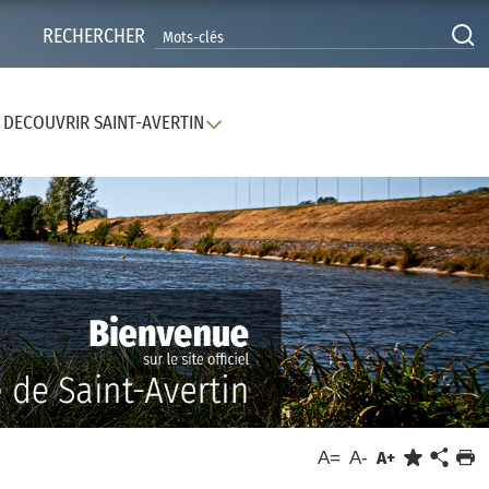
RECHERCHER
DECOUVRIR SAINT-AVERTIN
A=
A-
A+