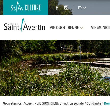
FR
VIE QUOTIDIENNE
VIE MUNICI
Vous êtes ici :
Accueil
>
VIE QUOTIDIENNE
>
Action sociale / Solidarité
>
Domi