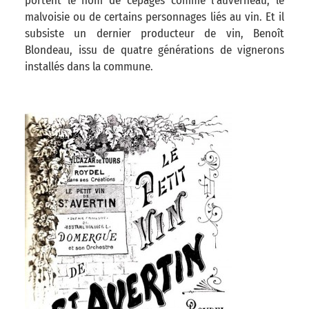
portent le nom de cépages comme l’auverneau, le
malvoisie ou de certains personnages liés au vin. Et il
subsiste un dernier producteur de vin, Benoît
Blondeau, issu de quatre générations de vignerons
installés dans la commune.