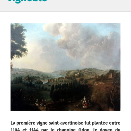
La première vigne saint-avertinoise fut plantée entre
1104 et 1144 par le chanoine Odon, le doyen du