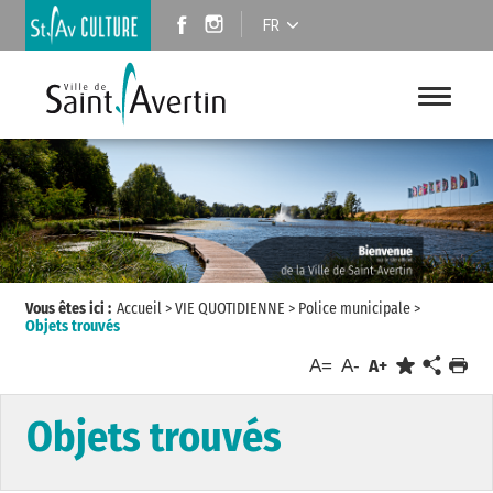
FR
Vous êtes ici :
Accueil
>
VIE QUOTIDIENNE
>
Police municipale
>
Objets trouvés
A=
A-
A+
Objets trouvés