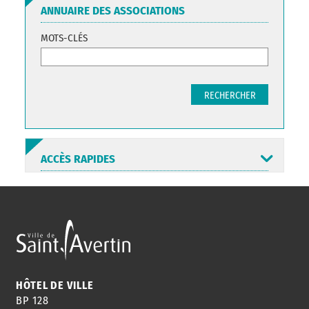
ANNUAIRE DES ASSOCIATIONS
MOTS-CLÉS
RECHERCHER
ACCÈS RAPIDES
ANNUAIRE
ABONNEMENT
ST AV
HORAIRES
NEWSLETTER
EN LIGNE
HÔTEL DE VILLE
BP 128