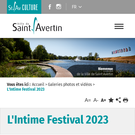
FR
Vous êtes ici :
Accueil
>
Galeries photos et vidéos
>
L'Intime Festival 2023
A=
A-
A+
L'Intime Festival 2023