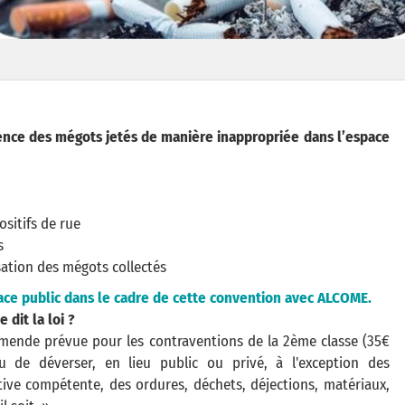
ence des mégots jetés de manière inappropriée dans l’espace
ositifs de rue
s
sation des mégots collectés
ce public dans le cadre de cette convention avec ALCOME.
dit la loi ?
l'amende prévue pour les contraventions de la 2ème classe (35€
ou de déverser, en lieu public ou privé, à l'exception des
tive compétente, des ordures, déchets, déjections, matériaux,