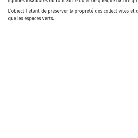
liquides insalubres ou tout autre objet de quelque nature qu'i
L’objectif étant de préserver la propreté des collectivités et
que les espaces verts.