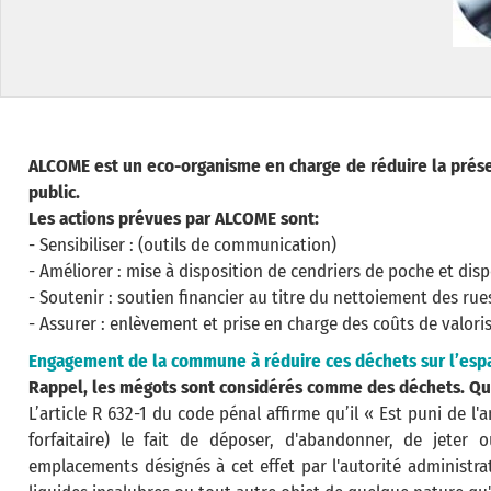
ALCOME est un eco-organisme en charge de réduire la prés
public.
Les actions prévues par ALCOME sont:
- Sensibiliser : (outils de communication)
- Améliorer : mise à disposition de cendriers de poche et disp
- Soutenir : soutien financier au titre du nettoiement des rue
- Assurer : enlèvement et prise en charge des coûts de valori
Engagement de la commune à réduire ces déchets sur l’espa
Rappel, les mégots sont considérés comme des déchets. Que 
L’article R 632-1 du code pénal affirme qu’il « Est puni de 
forfaitaire) le fait de déposer, d'abandonner, de jeter 
emplacements désignés à cet effet par l'autorité administra