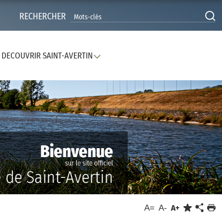
RECHERCHER
DECOUVRIR SAINT-AVERTIN
A=
A-
A+