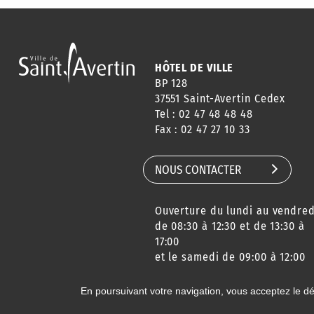
HÔTEL DE VILLE
BP 128
37551 Saint-Avertin Cedex
Tel : 02 47 48 48 48
Fax : 02 47 27 10 33
NOUS CONTACTER
Ouverture du lundi au vendred
de 08:30 à 12:30 et de 13:30 à
17:00
et le samedi de 09:00 à 12:00
En poursuivant votre navigation, vous acceptez le d