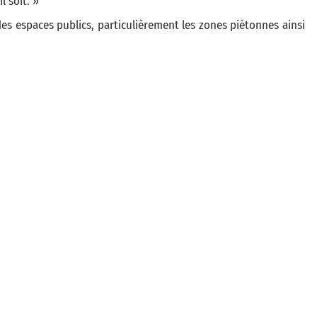
l soit. »
 des espaces publics, particulièrement les zones piétonnes ainsi