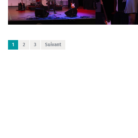
1
2
3
Suivant