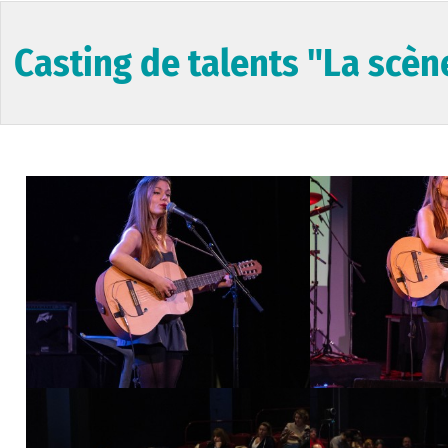
Casting de talents "La scèn