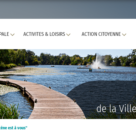
PALE
ACTIVITES & LOISIRS
ACTION CITOYENNE
cène est à vous"