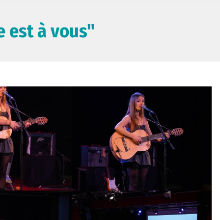
e est à vous"