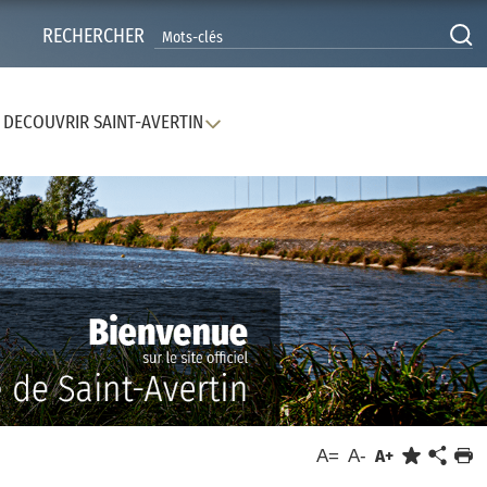
RECHERCHER
DECOUVRIR SAINT-AVERTIN
A=
A-
A+