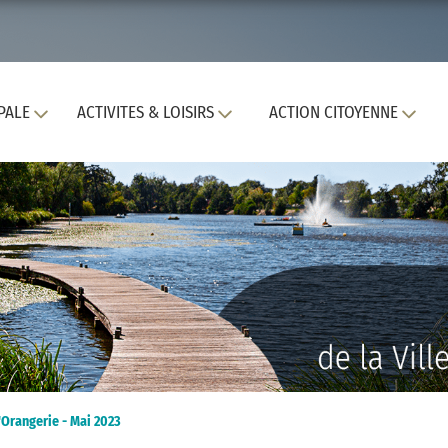
PALE
ACTIVITES & LOISIRS
ACTION CITOYENNE
l'Orangerie - Mai 2023