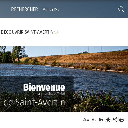
RECHERCHER
DECOUVRIR SAINT-AVERTIN
A=
A-
A+