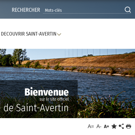
RECHERCHER
DECOUVRIR SAINT-AVERTIN
A=
A-
A+