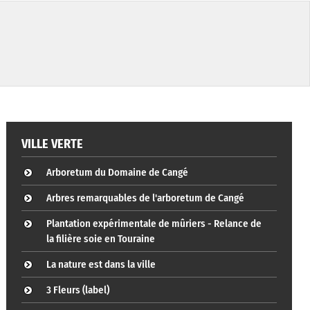
VILLE VERTE
Arboretum du Domaine de Cangé
Arbres remarquables de l'arboretum de Cangé
Plantation expérimentale de mûriers - Relance de
la filière soie en Touraine
La nature est dans la ville
3 Fleurs (label)