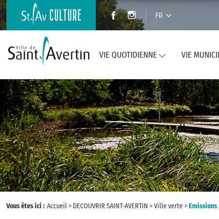
FR
VIE QUOTIDIENNE
VIE MUNICI
Vous êtes ici :
Accueil
>
DECOUVRIR SAINT-AVERTIN
>
Ville verte
>
Emissions 