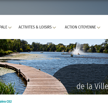
PALE
ACTIVITES & LOISIRS
ACTION CITOYENNE
zéro C02