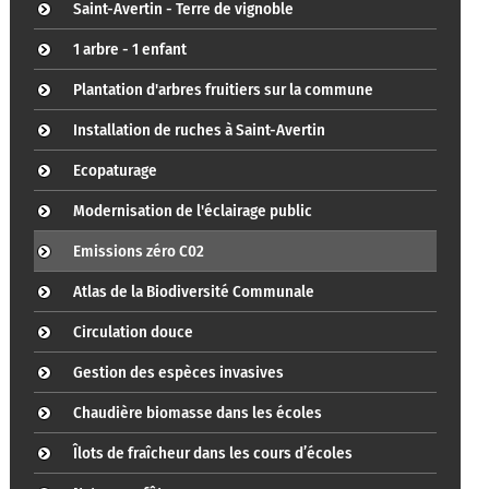
Saint-Avertin - Terre de vignoble
1 arbre - 1 enfant
Plantation d'arbres fruitiers sur la commune
Installation de ruches à Saint-Avertin
Ecopaturage
Modernisation de l'éclairage public
Emissions zéro C02
Atlas de la Biodiversité Communale
Circulation douce
Gestion des espèces invasives
Chaudière biomasse dans les écoles
Îlots de fraîcheur dans les cours d’écoles