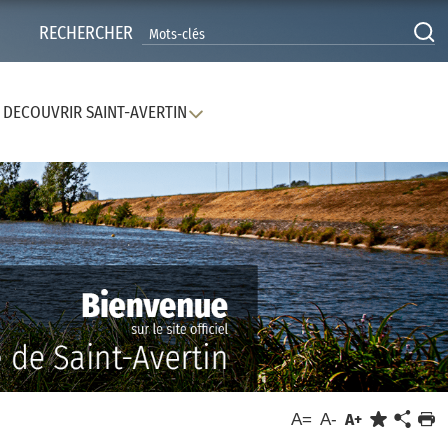
RECHERCHER
DECOUVRIR SAINT-AVERTIN
A=
A-
A+