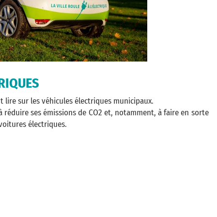
TRIQUES
t lire sur les véhicules électriques municipaux.
 à réduire ses émissions de CO2 et, notamment, à faire en sorte
oitures électriques.