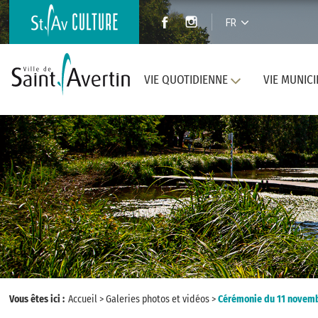
FR
VIE QUOTIDIENNE
VIE MUNICI
Vous êtes ici :
Accueil
>
Galeries photos et vidéos
>
Cérémonie du 11 novem