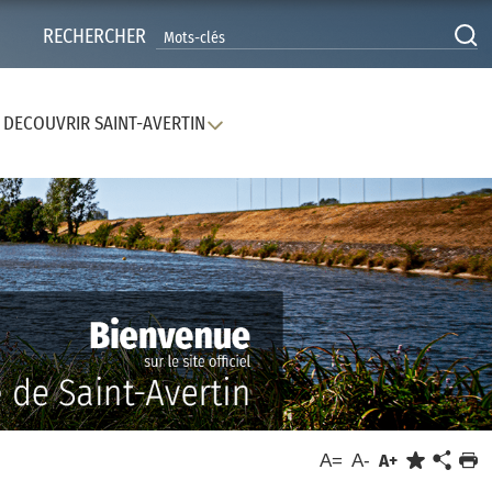
RECHERCHER
DECOUVRIR SAINT-AVERTIN
A=
A-
A+