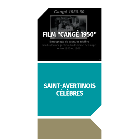
FILM "CANGÉ 1950"
SAINT-AVERTINOIS
CÉLÈBRES