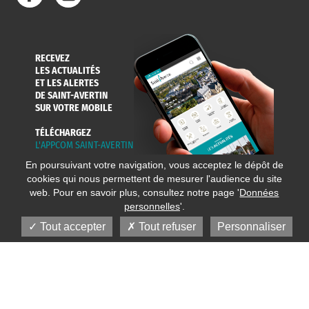
RECEVEZ
LES ACTUALITÉS
ET LES ALERTES
DE SAINT-AVERTIN
SUR VOTRE MOBILE
TÉLÉCHARGEZ
L'APPCOM SAINT-AVERTIN
En poursuivant votre navigation, vous acceptez le dépôt de
cookies qui nous permettent de mesurer l'audience du site
web. Pour en savoir plus, consultez notre page '
Données
personnelles
'.
Tout accepter
Tout refuser
Personnaliser
© 2020 Ville de Saint-Avertin
Mentions légales