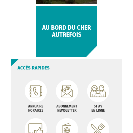
AU BORD DU CHER
AUTREFOIS
ACCÈS RAPIDES
ANNUAIRE
ABONNEMENT
ST AV
HORAIRES
NEWSLETTER
EN LIGNE