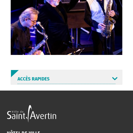
ACCÈS RAPIDES
ANNUAIRE
ABONNEMENT
ST AV
HORAIRES
NEWSLETTER
EN LIGNE