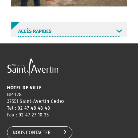
ACCÈS RAPIDES
ANNUAIRE
ABONNEMENT
ST AV
HORAIRES
NEWSLETTER
EN LIGNE
HÔTEL DE VILLE
BP 128
37551 Saint-Avertin Cedex
Tel : 02 47 48 48 48
CONSEILS
PASSEPORT
MENUS
Fax : 02 47 27 10 33
DE QUARTIER
CARTE D'IDENTITÉ
RESTAURATION
SCOLAIRE
NOUS CONTACTER