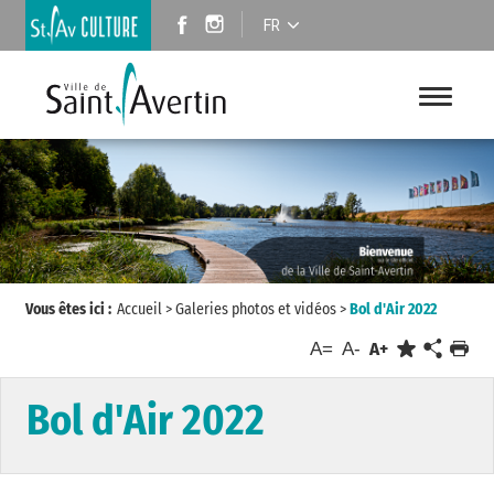
FR
Vous êtes ici :
Accueil
>
Galeries photos et vidéos
>
Bol d'Air 2022
A=
A-
A+
Bol d'Air 2022