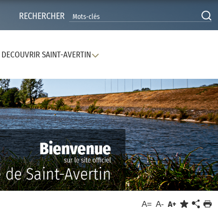
RECHERCHER
DECOUVRIR SAINT-AVERTIN
A=
A-
A+