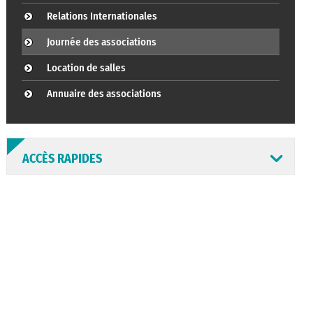
Relations Internationales
Journée des associations
Location de salles
Annuaire des associations
ACCÈS RAPIDES
ANNUAIRE
ABONNEMENT
ST AV
HORAIRES
NEWSLETTER
EN LIGNE