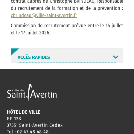
contrat auprès de Christophe BRINDEAU, Responsable
du recrutement de la formation et de la prévention :
cbrindeau@ville-saint-avertin.fr
Commission de recrutement prévue entre le 15 juillet
et le 17 juillet 2026.
ACCÈS RAPIDES
ANNUAIRE
ABONNEMENT
ST AV
HORAIRES
NEWSLETTER
EN LIGNE
HÔTEL DE VILLE
BP 128
37551 Saint-Avertin Cedex
Tel : 02 47 48 48 48