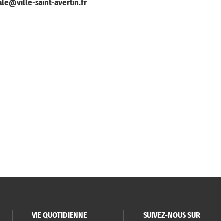
ale@ville-saint-avertin.fr
VIE QUOTIDIENNE
SUIVEZ-NOUS SUR