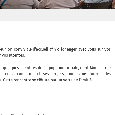
réunion conviviale d'accueil afin d’échanger avec vous sur vos
r vos attentes.
 et quelques membres de l’équipe municipale, dont Monsieur le
senter la commune et ses projets, pour vous fournir des
 Cette rencontre se clôture par un verre de l'amitié.