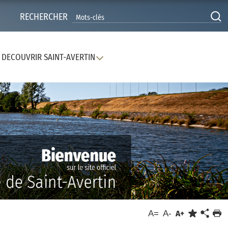
RECHERCHER
DECOUVRIR SAINT-AVERTIN
A=
A-
A+