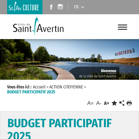
FR
Vous êtes ici :
Accueil
>
ACTION CITOYENNE
>
BUDGET PARTICIPATIF 2025
A=
A-
A+
BUDGET PARTICIPATIF
2025