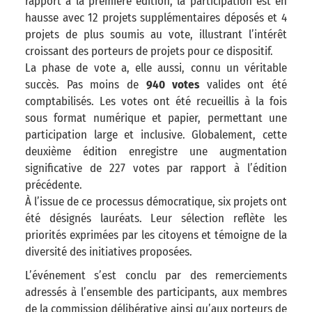
rapport à la première édition, la participation est en
hausse avec 12 projets supplémentaires déposés et 4
projets de plus soumis au vote, illustrant l’intérêt
croissant des porteurs de projets pour ce dispositif.
La phase de vote a, elle aussi, connu un véritable
succès. Pas moins de
940 votes
valides ont été
comptabilisés. Les votes ont été recueillis à la fois
sous format numérique et papier, permettant une
participation large et inclusive. Globalement, cette
deuxième édition enregistre une augmentation
significative de 227 votes par rapport à l’édition
précédente.
À l’issue de ce processus démocratique, six projets ont
été désignés lauréats. Leur sélection reflète les
priorités exprimées par les citoyens et témoigne de la
diversité des initiatives proposées.
L’événement s’est conclu par des remerciements
adressés à l’ensemble des participants, aux membres
de la commission délibérative ainsi qu’aux porteurs de