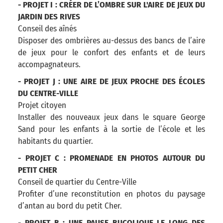
- PROJET I : CRÉER DE L’OMBRE SUR L'AIRE DE JEUX DU
JARDIN DES RIVES
Conseil des aînés
Disposer des ombrières au-dessus des bancs de l’aire
de jeux pour le confort des enfants et de leurs
accompagnateurs.
- PROJET J : UNE AIRE DE JEUX PROCHE DES ÉCOLES
DU CENTRE-VILLE
Projet citoyen
Installer des nouveaux jeux dans le square George
Sand pour les enfants à la sortie de l’école et les
habitants du quartier.
- PROJET C : PROMENADE EN PHOTOS AUTOUR DU
PETIT CHER
Conseil de quartier du Centre-Ville
Profiter d’une reconstitution en photos du paysage
d’antan au bord du petit Cher.
- PROJET B : UNE PAUSE BUCOLIQUE LE LONG DES