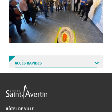
ACCÈS RAPIDES
ANNUAIRE
ABONNEMENT
ST AV
HORAIRES
NEWSLETTER
EN LIGNE
HÔTEL DE VILLE