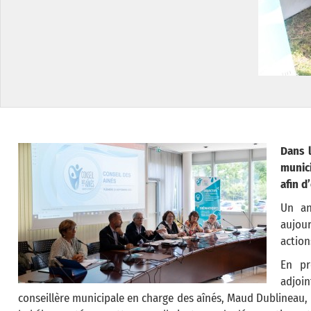
Dans 
munici
afin d
Un an
aujour
action
En pr
adjoi
conseillère municipale en charge des aînés, Maud Dublineau, 