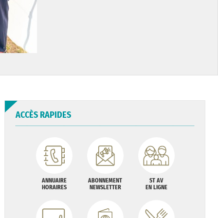
ACCÈS RAPIDES
ANNUAIRE
ABONNEMENT
ST AV
HORAIRES
NEWSLETTER
EN LIGNE