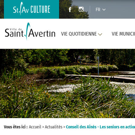
FR
VIE QUOTIDIENNE
VIE MUNICI
Vous êtes ici :
Accueil
>
Actualités
>
Conseil des Aînés - Les seniors en actio