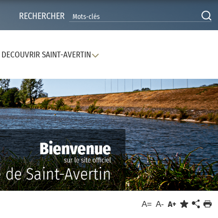
RECHERCHER
DECOUVRIR SAINT-AVERTIN
A=
A-
A+