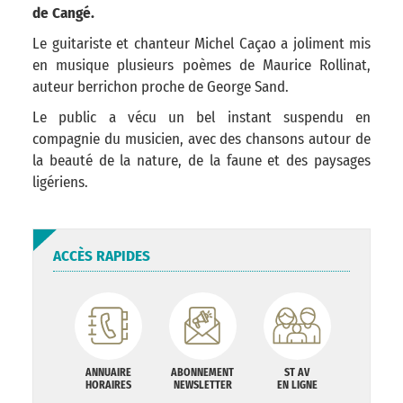
de Cangé.
Le guitariste et chanteur Michel Caçao a joliment mis
en musique plusieurs poèmes de Maurice Rollinat,
auteur berrichon proche de George Sand.
Le public a vécu un bel instant suspendu en
compagnie du musicien, avec des chansons autour de
la beauté de la nature, de la faune et des paysages
ligériens.
ACCÈS RAPIDES
ANNUAIRE
ABONNEMENT
ST AV
HORAIRES
NEWSLETTER
EN LIGNE