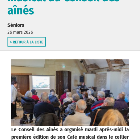
aînés
Séniors
26 mars 2026
> RETOUR À LA LISTE
Le Conseil des Aînés a organisé mardi après-midi la
première édition de son Café musical dans le cellier