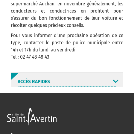
supermarché Auchan, en novembre généralement, les
conducteurs et conductrices en profitent pour
s'assurer du bon fonctionnement de leur voiture et
récolter quelques précieux conseils.
Pour vous informer d'une prochaine opération de ce
type, contactez le poste de police municipale entre
14h et 17h du lundi au vendredi
Tel : 02 47 48 48 43
ACCÈS RAPIDES
ANNUAIRE
ABONNEMENT
ST AV
HORAIRES
NEWSLETTER
EN LIGNE