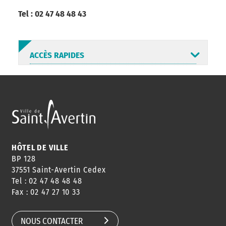
Tel : 02 47 48 48 43
ACCÈS RAPIDES
ANNUAIRE
ABONNEMENT
ST AV
HORAIRES
NEWSLETTER
EN LIGNE
HÔTEL DE VILLE
BP 128
37551 Saint-Avertin Cedex
Tel : 02 47 48 48 48
CONSEILS
PASSEPORT
MENUS
Fax : 02 47 27 10 33
DE QUARTIER
CARTE D'IDENTITÉ
RESTAURATION
SCOLAIRE
NOUS CONTACTER