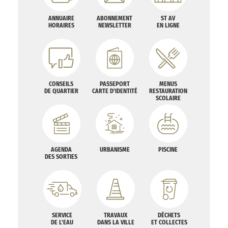
ANNUAIRE
ABONNEMENT
ST AV
HORAIRES
NEWSLETTER
EN LIGNE
CONSEILS
PASSEPORT
MENUS
DE QUARTIER
CARTE D'IDENTITÉ
RESTAURATION
SCOLAIRE
AGENDA
URBANISME
PISCINE
DES SORTIES
SERVICE
TRAVAUX
DÉCHETS
DE L'EAU
DANS LA VILLE
ET COLLECTES