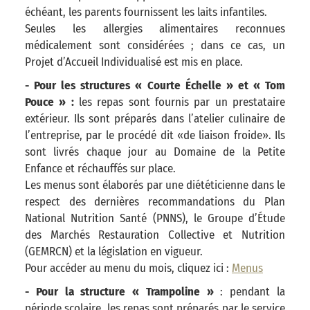
échéant, les parents fournissent les laits infantiles.
Seules les allergies alimentaires reconnues
médicalement sont considérées ; dans ce cas, un
Projet d’Accueil Individualisé est mis en place.
- Pour les structures « Courte Échelle » et « Tom
Pouce » :
les repas sont fournis par un prestataire
extérieur. Ils sont préparés dans l’atelier culinaire de
l’entreprise, par le procédé dit «de liaison froide». Ils
sont livrés chaque jour au Domaine de la Petite
Enfance et réchauffés sur place.
Les menus sont élaborés par une diététicienne dans le
respect des dernières recommandations du Plan
National Nutrition Santé (PNNS), le Groupe d’Étude
des Marchés Restauration Collective et Nutrition
(GEMRCN) et la législation en vigueur.
Pour accéder au menu du mois, cliquez ici :
Menus
- Pour la structure « Trampoline »
: pendant la
période scolaire, les repas sont préparés par le service