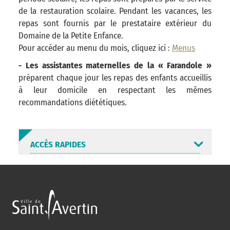
de la restauration scolaire. Pendant les vacances, les
repas sont fournis par le prestataire extérieur du
Domaine de la Petite Enfance.
Pour accéder au menu du mois, cliquez ici :
Menus
- Les assistantes maternelles de la « Farandole »
préparent chaque jour les repas des enfants accueillis
à leur domicile en respectant les mêmes
recommandations diététiques.
ACCÈS RAPIDES
ANNUAIRE
ABONNEMENT
ST AV
HORAIRES
NEWSLETTER
EN LIGNE