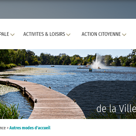
PALE
ACTIVITES & LOISIRS
ACTION CITOYENNE
ance
>
Autres modes d'accueil