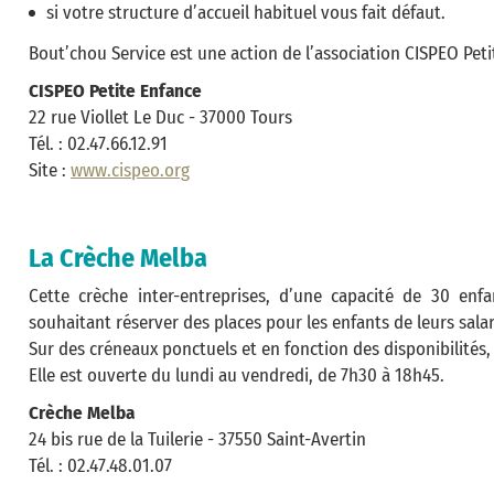
si votre structure d’accueil habituel vous fait défaut.
Bout’chou Service est une action de l’association CISPEO Pet
CISPEO Petite Enfance
22 rue Viollet Le Duc - 37000 Tours
Tél. : 02.47.66.12.91
Site :
www.cispeo.org
La Crèche Melba
Cette crèche inter-entreprises, d’une capacité de 30 enf
souhaitant réserver des places pour les enfants de leurs salar
Sur des créneaux ponctuels et en fonction des disponibilités, 
Elle est ouverte du lundi au vendredi, de 7h30 à 18h45.
Crèche Melba
24 bis rue de la Tuilerie - 37550 Saint-Avertin
Tél. : 02.47.48.01.07