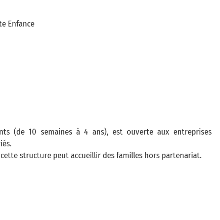
ite Enfance
ants (de 10 semaines à 4 ans), est ouverte aux entreprises
iés.
cette structure peut accueillir des familles hors partenariat.