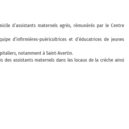
micile d’assistants maternels agrés, rémunérés par le Centre
uipe d’infirmières-puéricultrices et d’éducatrices de jeunes
spitaliers, notamment à Saint-Avertin.
 des assistants maternels dans les locaux de la crèche ainsi