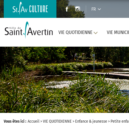
FR
VIE QUOTIDIENNE
VIE MUNICI
Vous êtes ici :
Accueil
>
VIE QUOTIDIENNE
>
Enfance & jeunesse
>
Petite enf