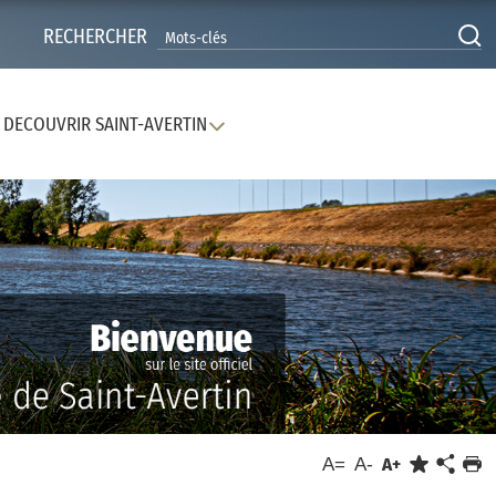
RECHERCHER
DECOUVRIR SAINT-AVERTIN
A=
A-
A+