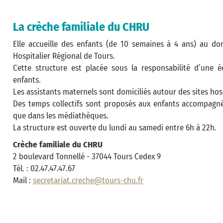
La crèche familiale du CHRU
Elle accueille des enfants (de 10 semaines à 4 ans) au do
Hospitalier Régional de Tours.
Cette structure est placée sous la responsabilité d’une éq
enfants.
Les assistants maternels sont domiciliés autour des sites ho
Des temps collectifs sont proposés aux enfants accompagnés
que dans les médiathèques.
La structure est ouverte du lundi au samedi entre 6h à 22h.
Crèche familiale du CHRU
2 boulevard Tonnellé - 37044 Tours Cedex 9
Tél. : 02.47.47.47.67
Mail :
secretariat.creche@tours-chu.fr