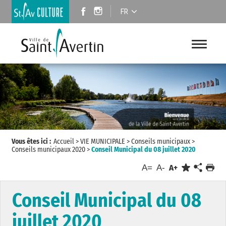
FR
Vous êtes ici :
Accueil
>
VIE MUNICIPALE
>
Conseils municipaux
>
Conseils municipaux 2020
>
Conseil Municipal du 08 juillet 2020
A=
A-
A+
Conseil Municipal du 08
juillet 2020