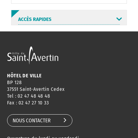
ACCÈS RAPIDES
ANNUAIRE
ABONNEMENT
ST AV
HORAIRES
NEWSLETTER
EN LIGNE
HÔTEL DE VILLE
BP 128
37551 Saint-Avertin Cedex
Tel : 02 47 48 48 48
CONSEILS
PASSEPORT
MENUS
Fax : 02 47 27 10 33
DE QUARTIER
CARTE D'IDENTITÉ
RESTAURATION
SCOLAIRE
NOUS CONTACTER