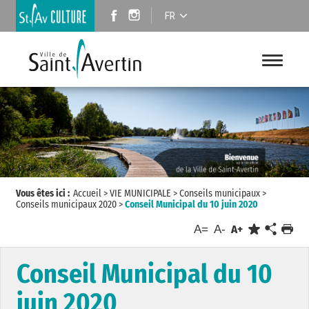
FR
Vous êtes ici :
Accueil
>
VIE MUNICIPALE
>
Conseils municipaux
>
Conseils municipaux 2020
>
Conseil Municipal du 10 juin 2020
A=
A-
A+
Conseil Municipal du 10
juin 2020