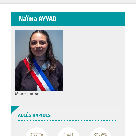
Naïma AYYAD
Maire-Junior
ACCÈS RAPIDES