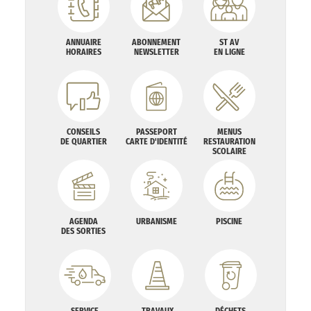
ANNUAIRE
ABONNEMENT
ST AV
HORAIRES
NEWSLETTER
EN LIGNE
CONSEILS
PASSEPORT
MENUS
DE QUARTIER
CARTE D'IDENTITÉ
RESTAURATION
SCOLAIRE
AGENDA
URBANISME
PISCINE
DES SORTIES
SERVICE
TRAVAUX
DÉCHETS